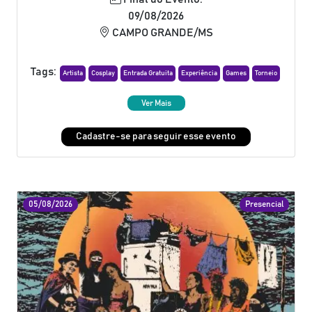
09/08/2026
CAMPO GRANDE/MS
Tags:
Artista
Cosplay
Entrada Gratuita
Experiência
Games
Torneio
Ver Mais
Cadastre-se para seguir esse evento
05/08/2026
Presencial