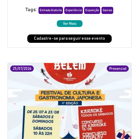
Tags:
Entrada Gratuita
Experiência
Exposição
Games
Ver Mais
Cadastre-se para seguir esse evento
25/07/2026
Presencial