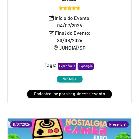
Início do Evento:
04/07/2026
Final do Evento:
30/08/2026
JUNDIAÍ/SP
Tags:
Experiência
Exposição
Ver Mais
Cadastre-se para seguir esse evento
11/07/2026
Presencial