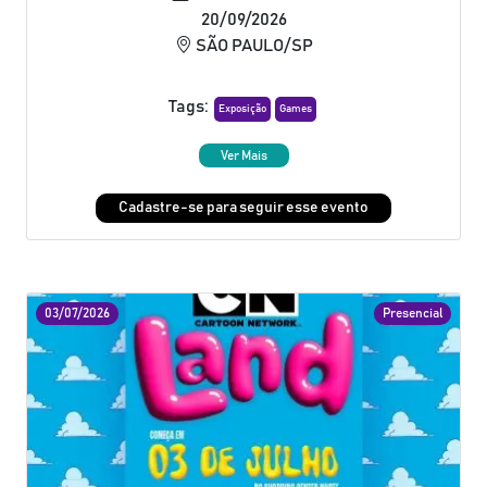
20/09/2026
SÃO PAULO/SP
Tags:
Exposição
Games
Ver Mais
Cadastre-se para seguir esse evento
03/07/2026
Presencial