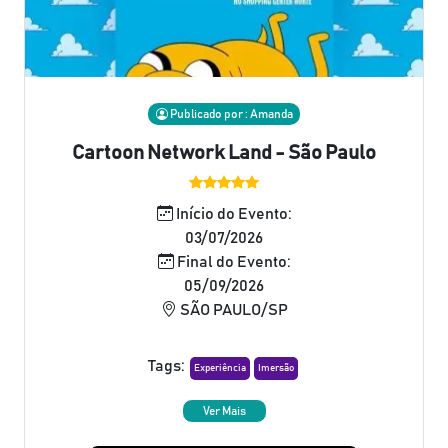
Publicado por : Amanda
Cartoon Network Land - São Paulo
Início do Evento:
03/07/2026
Final do Evento:
05/09/2026
SÃO PAULO/SP
Tags:
Experiência
Imersão
Ver Mais