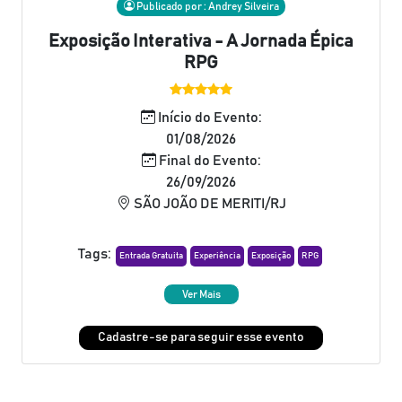
Publicado por : Andrey Silveira
Exposição Interativa - A Jornada Épica
RPG
Início do Evento:
01/08/2026
Final do Evento:
26/09/2026
SÃO JOÃO DE MERITI/RJ
Tags:
Entrada Gratuita
Experiência
Exposição
RPG
Ver Mais
Cadastre-se para seguir esse evento