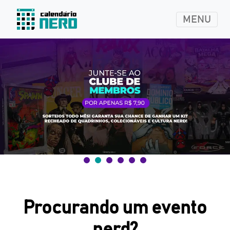
MENU
Procurando um evento
nerd?