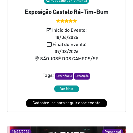
Publicado por : Amanda
Exposição Castelo Rá-Tim-Bum
Início do Evento:
18/06/2026
Final do Evento:
09/08/2026
SÃO JOSÉ DOS CAMPOS/SP
Tags:
Experiência
Exposição
Ver Mais
Cadastre-se para seguir esse evento
19/06/2026
Presencial