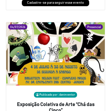
Cadastre-se para seguir esse evento
04/07/2026
Presencial
Publicado por : daninventor
Exposição Coletiva de Arte “Chá das
Cinco”