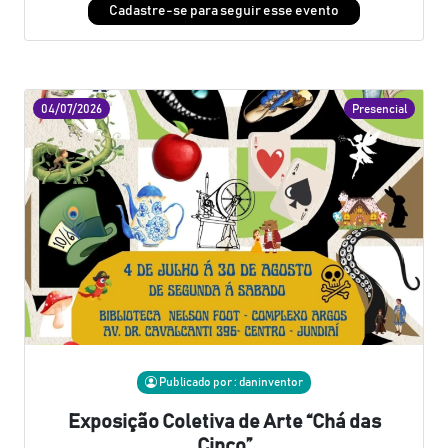
Cadastre-se para seguir esse evento
04/07/2026
Presencial
Publicado por : daninventor
Exposição Coletiva de Arte “Chá das
Cinco”