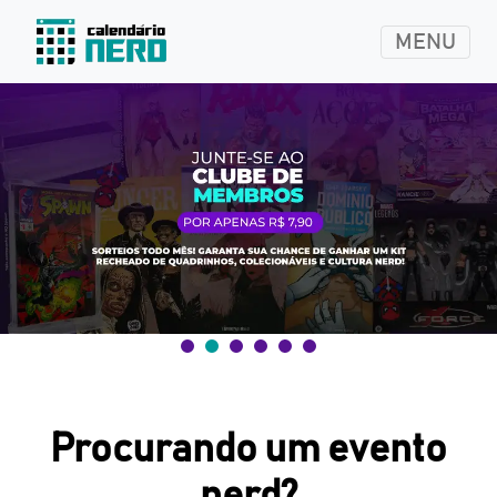
MENU
Procurando um evento
nerd?