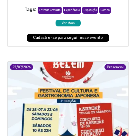
Tags:
Entrada Gratuita
Experiência
Exposição
Games
Ver Mais
Cadastre-se para seguir esse evento
25/07/2026
Presencial