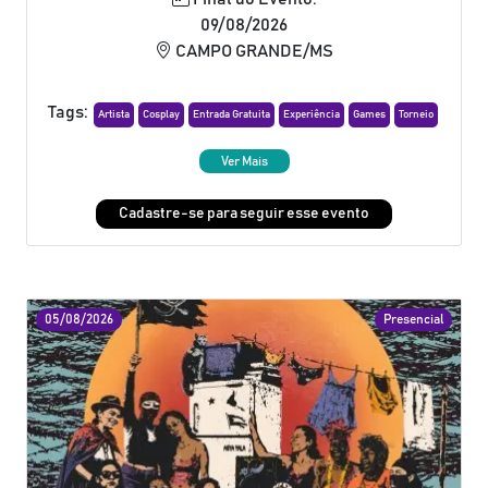
09/08/2026
CAMPO GRANDE/MS
Tags:
Artista
Cosplay
Entrada Gratuita
Experiência
Games
Torneio
Ver Mais
Cadastre-se para seguir esse evento
05/08/2026
Presencial