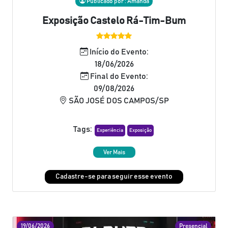
Publicado por : Amanda
Exposição Castelo Rá-Tim-Bum
Início do Evento:
18/06/2026
Final do Evento:
09/08/2026
SÃO JOSÉ DOS CAMPOS/SP
Tags:
Experiência
Exposição
Ver Mais
Cadastre-se para seguir esse evento
19/06/2026
Presencial