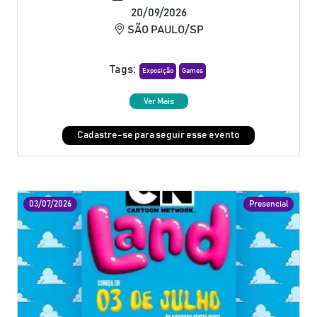
20/09/2026
SÃO PAULO/SP
Tags:
Exposição
Games
Ver Mais
Cadastre-se para seguir esse evento
03/07/2026
Presencial