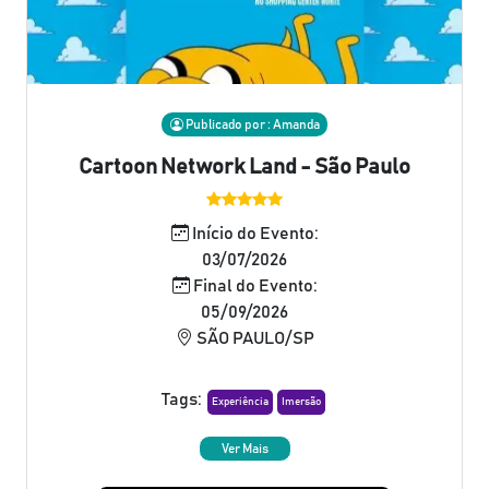
Publicado por : Amanda
Cartoon Network Land - São Paulo
Início do Evento:
03/07/2026
Final do Evento:
05/09/2026
SÃO PAULO/SP
Tags:
Experiência
Imersão
Ver Mais