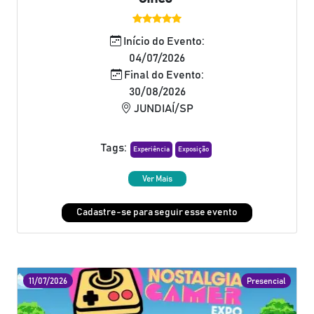
Início do Evento:
04/07/2026
Final do Evento:
30/08/2026
JUNDIAÍ/SP
Tags:
Experiência
Exposição
Ver Mais
Cadastre-se para seguir esse evento
11/07/2026
Presencial