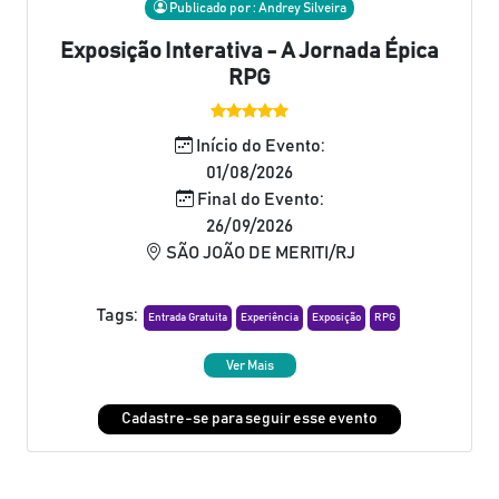
Publicado por : Andrey Silveira
Exposição Interativa - A Jornada Épica
RPG
Início do Evento:
01/08/2026
Final do Evento:
26/09/2026
SÃO JOÃO DE MERITI/RJ
Tags:
Entrada Gratuita
Experiência
Exposição
RPG
Ver Mais
Cadastre-se para seguir esse evento